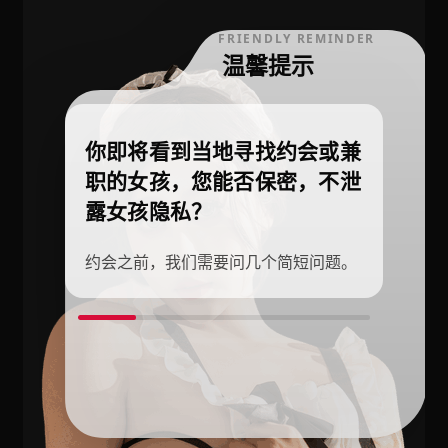
FRIENDLY REMINDER
温馨提示
你即将看到当地寻找约会或兼
职的女孩，您能否保密，不泄
露女孩隐私？
约会之前，我们需要问几个简短问题。