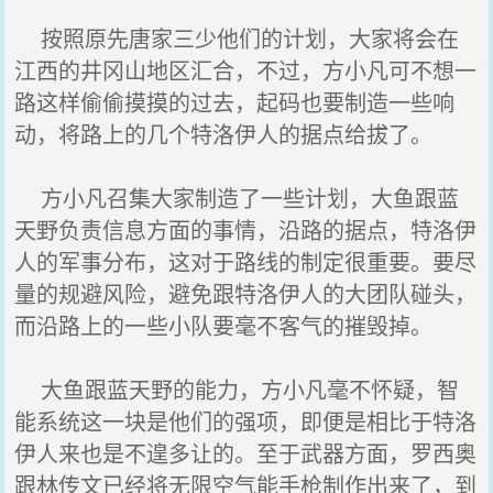
按照原先唐家三少他们的计划，大家将会在
江西的井冈山地区汇合，不过，方小凡可不想一
路这样偷偷摸摸的过去，起码也要制造一些响
动，将路上的几个特洛伊人的据点给拔了。
方小凡召集大家制造了一些计划，大鱼跟蓝
天野负责信息方面的事情，沿路的据点，特洛伊
人的军事分布，这对于路线的制定很重要。要尽
量的规避风险，避免跟特洛伊人的大团队碰头，
而沿路上的一些小队要毫不客气的摧毁掉。
大鱼跟蓝天野的能力，方小凡毫不怀疑，智
能系统这一块是他们的强项，即便是相比于特洛
伊人来也是不遑多让的。至于武器方面，罗西奥
跟林传文已经将无限空气能手枪制作出来了，到