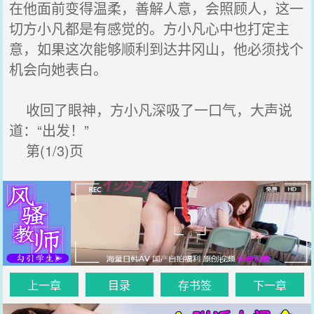
在他面前变得温柔，善解人意，会照顾人，这一
切方小凡都是有感觉的。方小凡心中也打定主
意，如果这次能够顺利到达井冈山，他必须找个
机会向她表白。
收回了眼神，方小凡深吸了一口气，大声说
道：“出发！”
第(1/3)页
上一章
目录
存书签
下一章