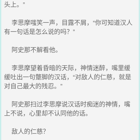
头上。”
李思摩嗤笑一声，目露不屑，“你可知道汉人
有一句话是怎么说的吗？”
阿史那不解看他。
李思摩望着昏暗的天际，神情迷醉，嘴里缓
缓吐出一句蹩脚的汉话，“对敌人的仁慈，就是
对自己最大的残忍。”
阿史那扫过李思摩说汉话时痴迷的神情，嘴
上不说，心里却不认同他的话。
敌人的仁慈？