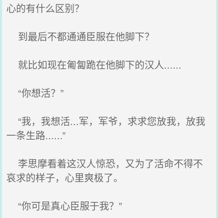
心的有什么区别？
到最后不都通通臣服在他脚下？
就比如现在匍匐跪在他脚下的汉人......
“你想活？”
“我，我想活...军，军爷，求求您放我，放我
一条生路......”
李思摩看着这汉人惊恐，又为了活命不得不
哀求的样子，心里爽极了。
“你可是真心臣服于我？”