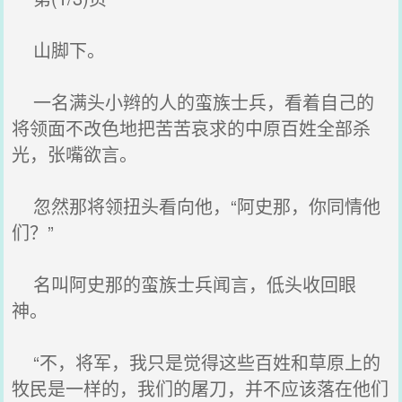
山脚下。
一名满头小辫的人的蛮族士兵，看着自己的
将领面不改色地把苦苦哀求的中原百姓全部杀
光，张嘴欲言。
忽然那将领扭头看向他，“阿史那，你同情他
们？”
名叫阿史那的蛮族士兵闻言，低头收回眼
神。
“不，将军，我只是觉得这些百姓和草原上的
牧民是一样的，我们的屠刀，并不应该落在他们