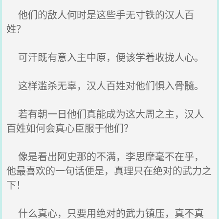
他们的敌人何时是这些手无寸铁的汉人百
姓？
可汗既有意入主中原，便该学着收拢人心。
这样滥杀无辜，汉人百姓对他们惧入骨髓。
若有朝一日他们真能成为这大周之主，汉人
百姓如何会真心臣服于他们？
像是看出阿史那的不满，李思摩毫不在乎，
他最喜欢的一句话便是，真理只在绝对的武力之
下！
什么真心，只要用绝对的武力镇压，真不真