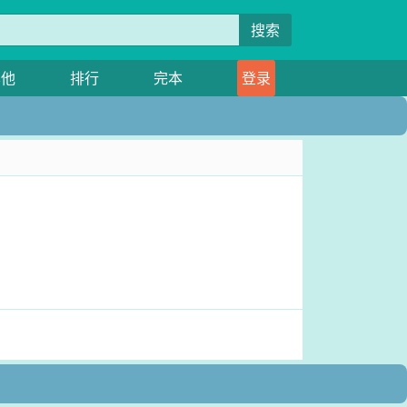
搜索
其他
排行
完本
登录