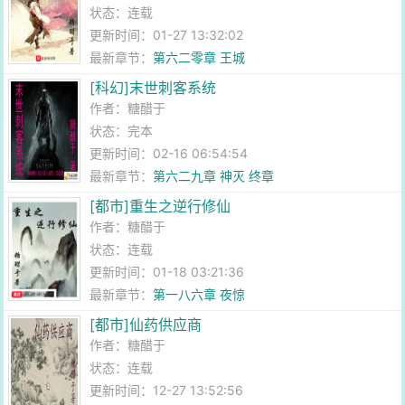
状态：连载
更新时间：01-27 13:32:02
最新章节：
第六二零章 王城
[科幻]末世刺客系统
作者：
糖醋于
状态：完本
更新时间：02-16 06:54:54
最新章节：
第六二九章 神灭 终章
[都市]重生之逆行修仙
作者：
糖醋于
状态：连载
更新时间：01-18 03:21:36
最新章节：
第一八六章 夜惊
[都市]仙药供应商
作者：
糖醋于
状态：连载
更新时间：12-27 13:52:56