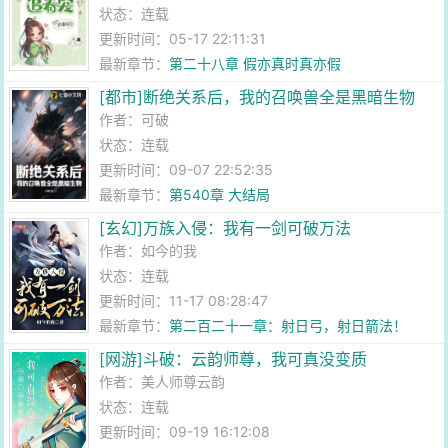
状态：连载
更新时间：05-17 22:11:31
最新章节：
第二十八章 假亦真时真亦假
[都市]断绝关系后，我的召唤兽全是黑暗生物
作者：
可破
状态：连载
更新时间：09-07 22:52:35
最新章节：
第540章 大结局
[玄幻]万族入侵：我有一剑可破万法
作者：
如今的我
状态：连载
更新时间：11-17 08:28:47
最新章节：
第二百二十一章：射日弓，射日箭法！
[网游]斗破：云韵师尊，我可真没变质
作者：
美人师尊云韵
状态：连载
更新时间：09-19 16:12:08