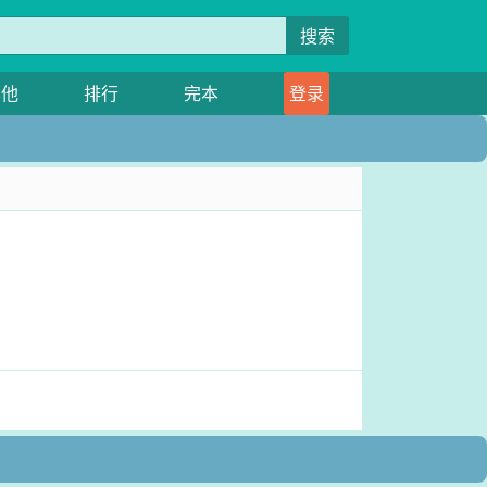
搜索
其他
排行
完本
登录