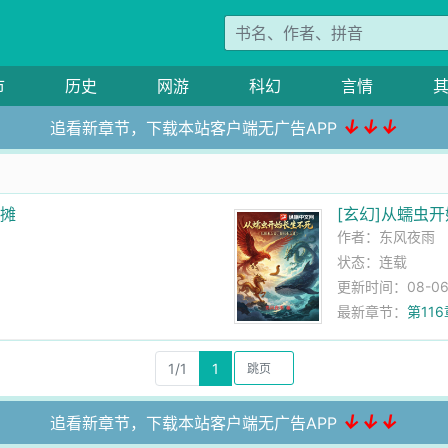
市
历史
网游
科幻
言情
↓↓↓
追看新章节，下载本站客户端无广告APP
出摊
[玄幻]从蠕虫
作者：
东风夜雨
状态：连载
更新时间：08-06 1
最新章节：
第11
1/1
1
↓↓↓
追看新章节，下载本站客户端无广告APP