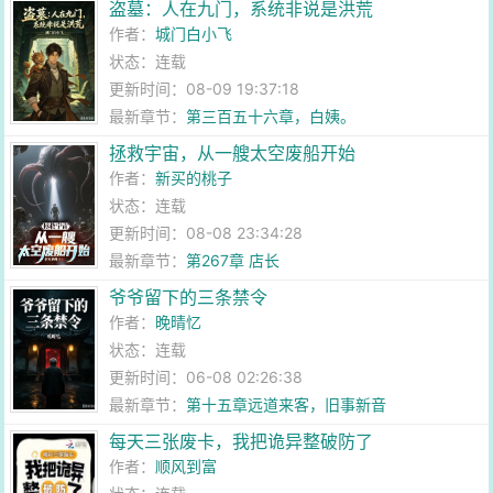
盗墓：人在九门，系统非说是洪荒
作者：
城门白小飞
状态：连载
更新时间：08-09 19:37:18
最新章节：
第三百五十六章，白姨。
拯救宇宙，从一艘太空废船开始
作者：
新买的桃子
状态：连载
更新时间：08-08 23:34:28
最新章节：
第267章 店长
爷爷留下的三条禁令
作者：
晚晴忆
状态：连载
更新时间：06-08 02:26:38
最新章节：
第十五章远道来客，旧事新音
每天三张废卡，我把诡异整破防了
作者：
顺风到富