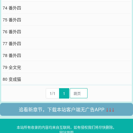
74 番外四
75 番外四
76 番外四
77 番外四
78 番外四
79 全文完
80 变成猫
1/1
1
追看新章节，下载本站客户端无广告APP
↓↓↓
本站所有收录的内容均来自互联网，如有侵权我们将尽快删除。
网站地图