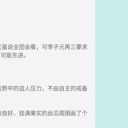
虽说全团会餐，可李子元再三要求
有可能东进。
势中的迫人压力，不由自主的戒备
良好、挂满果实的丝瓜周围画了个