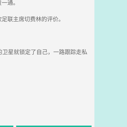
责一通。
欧足联主席切费林的评价。
的卫星就锁定了自己，一路跟踪走私