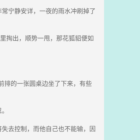
常宁静安详，一夜的雨水冲刷掉了
怀里掏出，顺势一甩，那花狐貂便如
前排的一张圆桌边坐了下来，有些
忍。
失去控制，而他自己也不能输，因