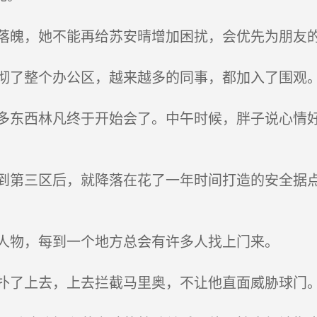
魄，她不能再给苏安晴增加困扰，会优先为朋友的
了整个办公区，越来越多的同事，都加入了围观
东西林凡终于开始会了。中午时候，胖子说心情好
第三区后，就降落在花了一年时间打造的安全据点
人物，每到一个地方总会有许多人找上门来。
了上去，上去拦截马里奥，不让他直面威胁球门