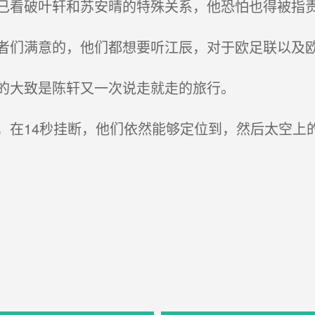
看破叶轩和苏安晴的特殊关系，他恐怕也得被指
们满意的，他们都想要听江辰，对于欧足联以及
的大致是陈轩又一次说走就走的旅行。
在14秒挂断，他们依然能够定位到，然后太空上