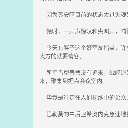
因为苏安晴目前的状态太过失魂落
顿时，一声声惊叹和尖叫声，响彻
今天有胖子这个好室友指点，许多
大方的就要请客。
所幸鸟型恶兽没有追来，战舰退到
来，聚集到据点会议室内。
毕竟是行走在人们视线中的公众
巴勒莫的中后卫希奥内克急速地扑