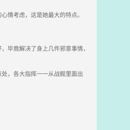
心情考虑，这是她最大的特点。
。
，毕竟解决了身上几件邪意事情，
处，各大指挥一一从战舰里面出
。