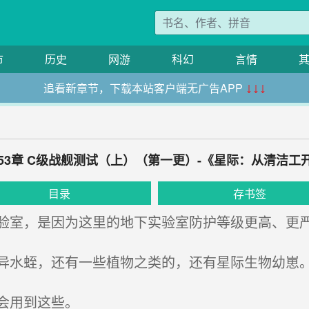
市
历史
网游
科幻
言情
追看新章节，下载本站客户端无广告APP
↓↓↓
653章 C级战舰测试（上）（第一更）-《星际：从清洁工
目录
存书签
室，是因为这里的地下实验室防护等级更高、更严
水蛭，还有一些植物之类的，还有星际生物幼崽
会用到这些。