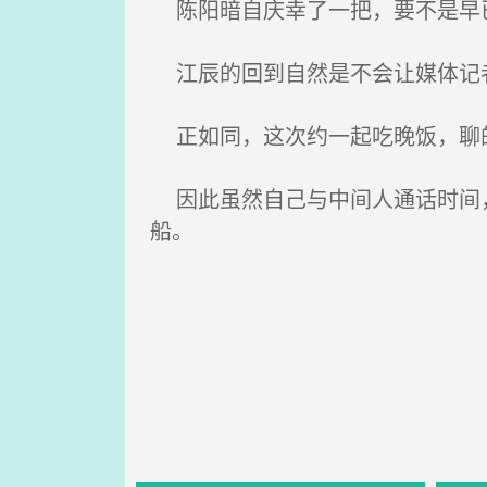
陈阳暗自庆幸了一把，要不是早已
江辰的回到自然是不会让媒体记者
正如同，这次约一起吃晚饭，聊
因此虽然自己与中间人通话时间，
船。