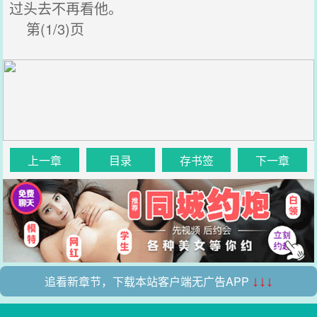
过头去不再看他。
第(1/3)页
上一章
目录
存书签
下一章
追看新章节，下载本站客户端无广告APP
↓↓↓