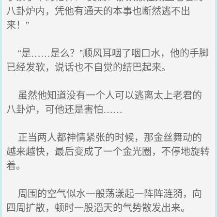
八卦炉内，凭他有通天的本事也断然逃不出
来！”
“是……是么？”顺风耳咽了咽口水，他的手脚
已经发软，说话也不自觉的结巴起来。
虽然他知道没有一个人可以逃离太上老君的
八卦炉，可他还是害怕……
正当两人都神情紧张的时候，那金丝舞动的
越来越快，最后变成了一个金光圈，不停地旋转
着。
周围的空气似水一般荡漾起一阵阵涟漪，向
四周扩散，顿时一股滔天的气势散发出来。