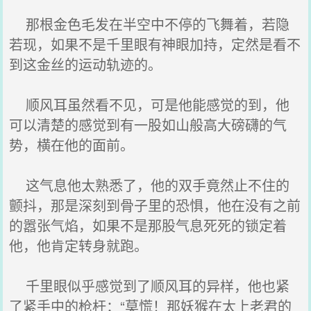
那根金色毛发在半空中不停的飞舞着，若隐
若现，如果不是千里眼有神眼加持，定然是看不
到这金丝的运动轨迹的。
顺风耳虽然看不见，可是他能感觉的到，他
可以清楚的感觉到有一股如山般高大磅礴的气
势，横在他的面前。
这气息他太熟悉了，他的双手竟然止不住的
颤抖，那是深刻到骨子里的恐惧，他在没有之前
的嚣张气焰，如果不是那股气息死死的锁定着
他，他肯定转身就跑。
千里眼似乎感觉到了顺风耳的异样，他也紧
了紧手中的枪杆：“莫慌！那妖猴在太上老君的