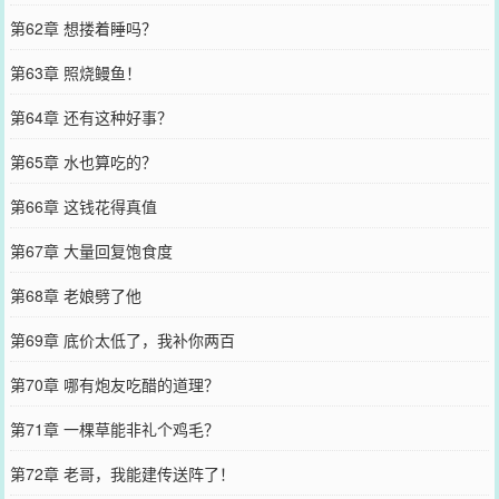
第62章 想搂着睡吗？
第63章 照烧鳗鱼！
第64章 还有这种好事？
第65章 水也算吃的？
第66章 这钱花得真值
第67章 大量回复饱食度
第68章 老娘劈了他
第69章 底价太低了，我补你两百
第70章 哪有炮友吃醋的道理？
第71章 一棵草能非礼个鸡毛？
第72章 老哥，我能建传送阵了！