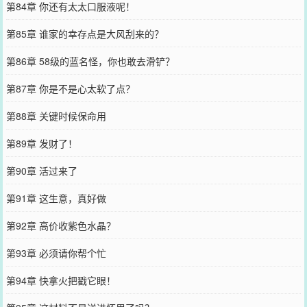
第84章 你还有太太口服液呢！
第85章 谁家的幸存点是大风刮来的？
第86章 58级的蓝名怪，你也敢去滑铲？
第87章 你是不是心太软了点？
第88章 关键时候保命用
第89章 发财了！
第90章 活过来了
第91章 这生意，真好做
第92章 高价收紫色水晶？
第93章 必须请你帮个忙
第94章 快拿火把戳它眼！