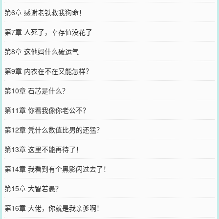
第6章 感谢老铁救我狗命！
第7章 人死了，幸存值没花了
第8章 这他妈什么破运气
第9章 内衣在不在又能怎样？
第10章 石芯是什么？
第11章 你看我像你老公不？
第12章 凭什么数值比男的还猛？
第13章 这里不能再待了！
第14章 我看到有个黑影闪过去了！
第15章 大智若愚？
第16章 大佬，你就是我亲爹啊！