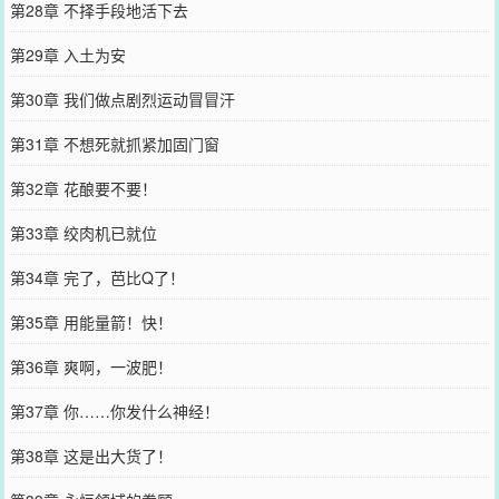
第28章 不择手段地活下去
第29章 入土为安
第30章 我们做点剧烈运动冒冒汗
第31章 不想死就抓紧加固门窗
第32章 花酿要不要！
第33章 绞肉机已就位
第34章 完了，芭比Q了！
第35章 用能量箭！快！
第36章 爽啊，一波肥！
第37章 你……你发什么神经！
第38章 这是出大货了！