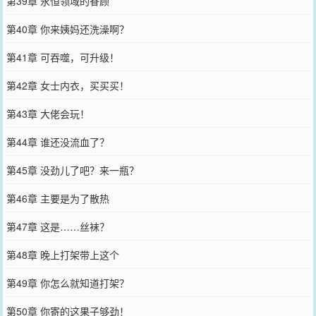
第39章 永恒领域的眷顾
第40章 你来姨妈还洗澡啊？
第41章 可吞噬，可升级！
第42章 女士内衣，买买买！
第43章 大佬会玩！
第44章 谁还没流血了？
第45章 没劲儿了吧？来一瓶？
第46章 主要是为了散热
第47章 这是……丝袜？
第48章 晚上打架带上这个
第49章 你怎么就知道打架？
第50章 你寄的这果子够劲！