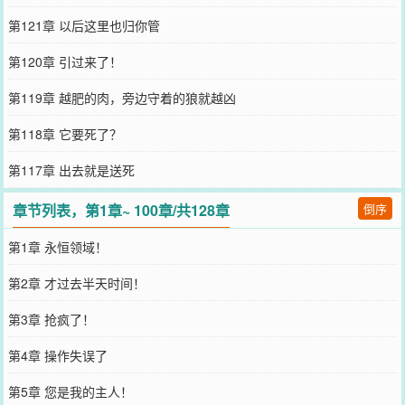
第121章 以后这里也归你管
第120章 引过来了！
第119章 越肥的肉，旁边守着的狼就越凶
第118章 它要死了？
第117章 出去就是送死
章节列表，第1章~ 100章/共128章
倒序
第1章 永恒领域！
第2章 才过去半天时间！
第3章 抢疯了！
第4章 操作失误了
第5章 您是我的主人！