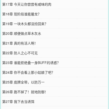
第17章 今天让你尝尝有咸味的肉
第18章 现阶段谁能屠龙？
第19章 一块木头都没捡回来？
第20章 顺便做点草木灰水
第21章 真的有活人啊！
第22章 防人之心不可无
第23章 谁能拒绝叠一身BUFF的诱惑？
第24章 你不会看上那小姑娘了吧？
第25章 底牌全带，以防万一
第26章 跑不掉了！就地防御！
第27章 我下去当诱饵