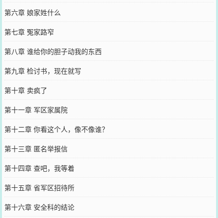
第六章 娘家姓什么
第七章 冤家路窄
第八章 谁给你的胆子动我的东西
第九章 检讨书，现在就写
第十章 卖疯了
第十一章 军区家属院
第十二章 你看这个人，像不像谁？
第十三章 匿名举报信
第十四章 查吧，我等着
第十五章 省军区招待所
第十六章 安全科的结论