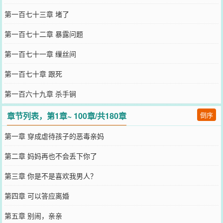
第一百七十三章 堵了
第一百七十二章 暴露问题
第一百七十一章 缫丝间
第一百七十章 跟死
第一百六十九章 杀手锏
章节列表，第1章~ 100章/共180章
倒序
第一章 穿成虐待孩子的恶毒亲妈
第二章 妈妈再也不会丢下你了
第三章 你是不是喜欢我男人？
第四章 可以答应离婚
第五章 别闹，亲亲