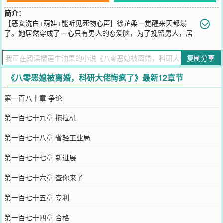
简介：
【恶女洗白+萌娃+能听见死物心声】徐芷柔一觉醒来天都塌
了。她居然穿成了一心只有男人的恋爱脑，为了挽留男人，居
然脑抽听从别人的挑唆，将自己的亲生女儿轻易丢弃！徐芷柔：
“……”不仅如此，就连周围的路灯和自行车都在张口骂她。门口的路
复制分享
灯：【她住进来四年，这楼里多了多少乌七八糟的事儿，如今她可算
是要被赶出去咯。】墙根下停着的二八大杠：【就是就是，她走了，
《八零恶媳被离婚，科研大佬悔疯了》最新12章节
我们都清净！】徐芷柔：“？？？”不在沉默中爆发，就在沉默中变
态，徐芷柔利用自己的金手指，自此开启猛猛开挂模式。自此，徐芷
第一百八十章 争论
柔高歌猛进，就连曾经对原主不屑一顾的男人都跪倒在她的石榴裙
下，求她再爱一次！
第一百七十九章 拖拉机
您要是觉得《
八零恶媳被离婚，科研大佬悔疯了
》还不错的话请不要
忘记向您QQ群和微博微信里的朋友推荐哦！
第一百七十八章 省轻工业局
第一百七十七章 新进展
第一百七十六章 查你来了
第一百七十五章 专利
第一百七十四章 合格