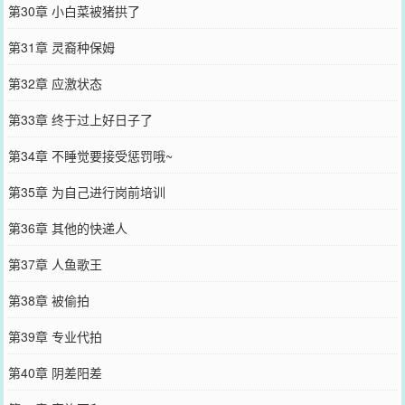
第30章 小白菜被猪拱了
第31章 灵裔种保姆
第32章 应激状态
第33章 终于过上好日子了
第34章 不睡觉要接受惩罚哦~
第35章 为自己进行岗前培训
第36章 其他的快递人
第37章 人鱼歌王
第38章 被偷拍
第39章 专业代拍
第40章 阴差阳差