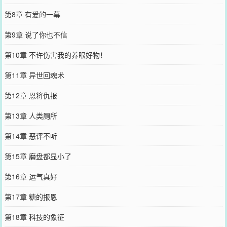
第8章 有爱的一幕
第9章 说了你也不信
第10章 不许伤害我的养眼好物！
第11章 异世回魂术
第12章 恩将仇报
第13章 人类厕所
第14章 恶评不听
第15章 磨盘都显小了
第16章 运气真好
第17章 糖的报恩
第18章 科技的象征