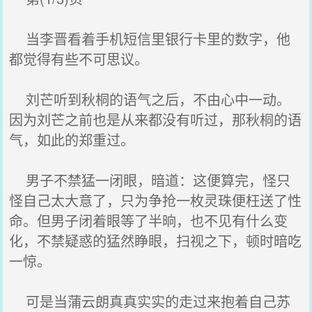
当李晋看着手机短信里银行卡里的数字，他
都觉得有些不可思议。
刘芒听到秋桐的语气之后，不由心中一动。
因为刘芒之前也是从来都没有听过，那秋桐的语
气，如此的郑重过。
男子不禁猛一闭眼，暗道：这便算完，怪只
怪自己太大意了，只为争抢一枚灵珠便枉送了性
命。但男子闭着眼等了半晌，也不见有什么变
化，不禁疑惑的猛然睁眼，扫视之下，顿时暗吃
一惊。
可是当蒲云朗真真实实的走过来抱着自己苏