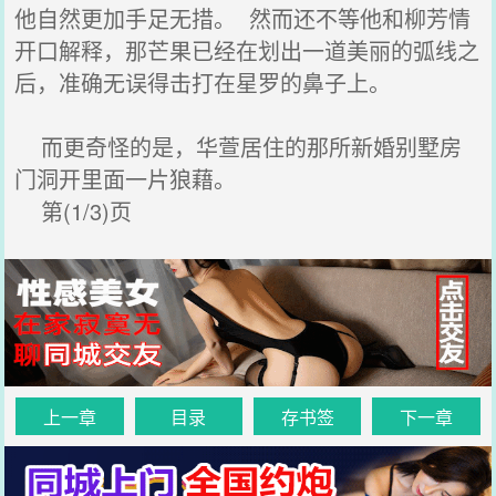
他自然更加手足无措。 然而还不等他和柳芳情
开口解释，那芒果已经在划出一道美丽的弧线之
后，准确无误得击打在星罗的鼻子上。
而更奇怪的是，华萱居住的那所新婚别墅房
门洞开里面一片狼藉。
第(1/3)页
上一章
目录
存书签
下一章