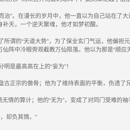
为而治”。在漫长的岁月中，他一直以为自己站在了
身补天，一个逆天聚魂，他才如梦初醒。
所谓的“天道大势”，为了保全玄门气运，他偏袒
仙阵中冷眼旁观截教万仙陨落。他以为那是“顺应天
明是最高高在上的“妄为”！
古正宗的傲骨；他为了维持表面的平衡，伤透了
无情的算计；他的“无为”，变成了对同门受难的袖
，却负其情。”