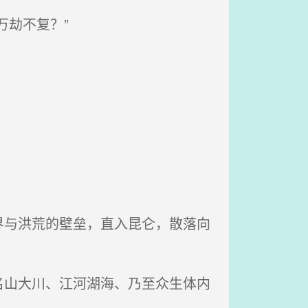
劫不复？”
与洪荒的壁垒，直入昆仑，散落向
山大川、江河湖海、乃至众生体内