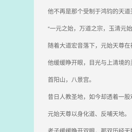
他不再是那个受制于鸿钧的天道
“一元之始，万道之宗，玉清元始
随着大道宏音落下，元始天尊在
他缓缓睁开眼，目光与上清境的
首阳山，八景宫。
昔日人教圣地，如今却透着一股
元始天尊以身化道、反哺天地。
老子缓缓睁开双眼，那双历经无数