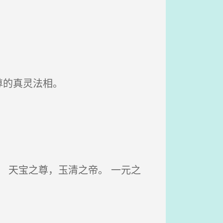
尊的真灵法相。
 天宝之尊，玉清之帝。 一元之