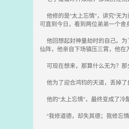
他修的是“太上忘情”，讲究“无
可直到今日，看到两位弟弟一个舍
他回想起封神量劫时的自己。为了
仙阵，他亲自下场镇压三霄，他在万
可现在想来，那算什么无为？那分
他为了迎合鸿钧的天道，丢掉了盘
他的“太上忘情”，最终变成了冷酷
“我修道德，却失其德；我修忘情