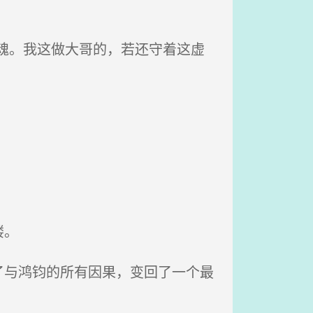
魂。我这做大哥的，若还守着这虚
缕。
与鸿钧的所有因果，变回了一个最