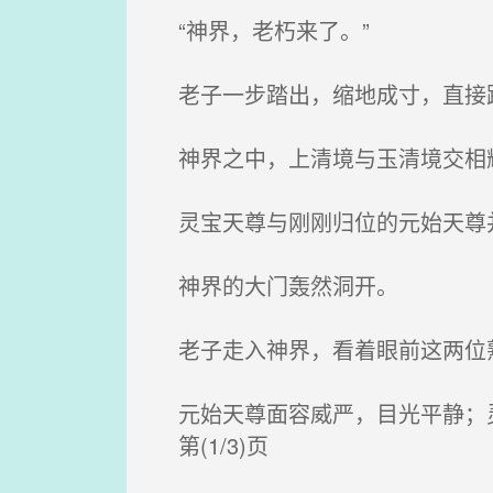
“神界，老朽来了。”
老子一步踏出，缩地成寸，直接跨
神界之中，上清境与玉清境交相辉
灵宝天尊与刚刚归位的元始天尊并
神界的大门轰然洞开。
老子走入神界，看着眼前这两位
元始天尊面容威严，目光平静；灵
第(1/3)页