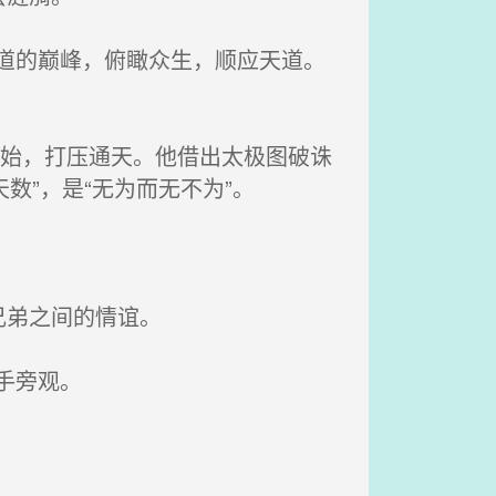
大道的巅峰，俯瞰众生，顺应天道。
元始，打压通天。他借出太极图破诛
数”，是“无为而无不为”。
兄弟之间的情谊。
手旁观。