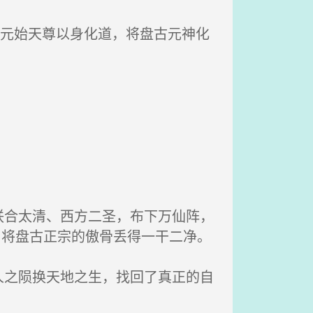
了元始天尊以身化道，将盘古元神化
合太清、西方二圣，布下万仙阵，
，将盘古正宗的傲骨丢得一干二净。
之陨换天地之生，找回了真正的自