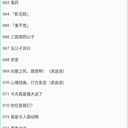
063 毒药
064 「影无踪」
065 「鬼不觉」
066 三首席四公子
067 玉公子苏衍
068 突变
069 刘崖之死，我恨啊！（求追读）
070 心理扭曲，行为变态（求追读）
071 今天真是撞大运了
072 你在耍我们？
073 真是令人感动啊
074 菌鬼之说