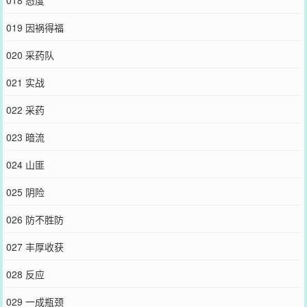
019 因祸得福
020 采药队
021 实战
022 采药
023 暗流
024 山匪
025 阴险
026 防不胜防
027 丰厚收获
028 反应
029 一成瓶颈