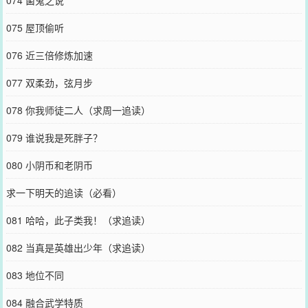
075 屋顶偷听
076 近三倍修炼加速
077 双柔劲，弦月步
078 你我师徒二人（求周一追读）
079 谁说我是死胖子？
080 小阴币和老阴币
求一下明天的追读（必看）
081 哈哈，此子类我！（求追读）
082 当真是英雄出少年（求追读）
083 地位不同
084 融合武学特质