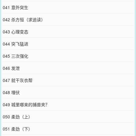
041 意外突生
042 杀方恒（求追读）
043 心理变态
044 突飞猛进
045 三次强化
046 发泄
047 就干灰衣帮
048 埋伏
049 城里哪来的捕兽夹？
050 柔劲（上）
051 柔劲（下）