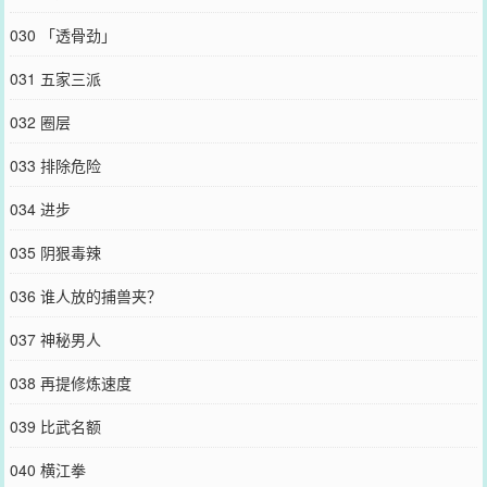
030 「透骨劲」
031 五家三派
032 圈层
033 排除危险
034 进步
035 阴狠毒辣
036 谁人放的捕兽夹？
037 神秘男人
038 再提修炼速度
039 比武名额
040 横江拳