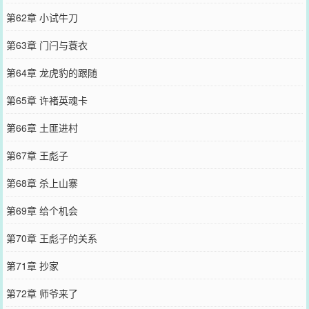
第62章 小试牛刀
第63章 门闩与蓑衣
第64章 龙虎豹的跟随
第65章 许褚英魂卡
第66章 土匪进村
第67章 王彪子
第68章 杀上山寨
第69章 给个机会
第70章 王彪子的关系
第71章 抄家
第72章 师爷来了