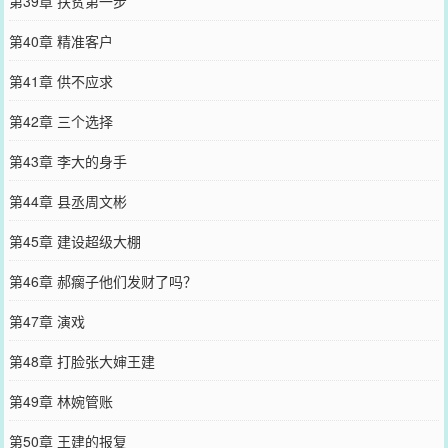
第39章 扶贫第一步
第40章 精准客户
第41章 供不应求
第42章 三个选择
第43章 李大的身手
第44章 县丞周文彬
第45章 建设超级大棚
第46章 郝瘸子他们发财了吗？
第47章 演戏
第48章 打脸张大婶王建
第49章 林婉管账
第50章 王建的报复