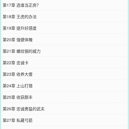
第17章 选谁当正房？
第18章 王虎的办法
第19章 提升好感度
第20章 强健体魄
第21章 螺纹钢的威力
第22章 忠诚卡
第23章 收养大傻
第24章 上山打猎
第25章 收获颇丰
第26章 忠诚勇猛的武夫
第27章 私藏弓箭