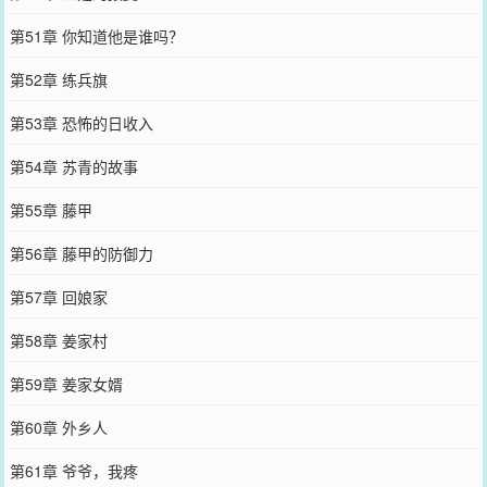
第51章 你知道他是谁吗？
第52章 练兵旗
第53章 恐怖的日收入
第54章 苏青的故事
第55章 藤甲
第56章 藤甲的防御力
第57章 回娘家
第58章 姜家村
第59章 姜家女婿
第60章 外乡人
第61章 爷爷，我疼