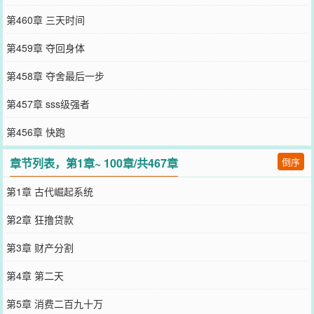
第460章 三天时间
第459章 夺回身体
第458章 夺舍最后一步
第457章 sss级强者
第456章 快跑
章节列表，第1章~ 100章/共467章
倒序
第1章 古代崛起系统
第2章 狂撸贷款
第3章 财产分割
第4章 第二天
第5章 消费二百九十万