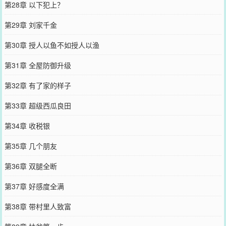
第28章 以下犯上？
第29章 刘家千金
第30章 授人以鱼不如授人以渔
第31章 全屋防御升级
第32章 有了家的样子
第33章 超级西瓜良田
第34章 收税银
第35章 几个朋友
第36章 双腿全断
第37章 好感度全满
第38章 带村里人致富