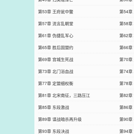
第53章 王府瓮中鳖
第54章
第57章 流言乱朝堂
第58章
第61章 伪捷乱军心
第62章
第65章 胜后固盟约
第66章
第69章 宫城生死战
第70章
第73章 北门浴血战
第74章
第77章 定盟细权衡
第78章
第81章 北宋南征，三路压江
第82
第85章 东段激战
第86章
第89章 谍战暗杀再升级
第90章
第93章 东段决战
第94章