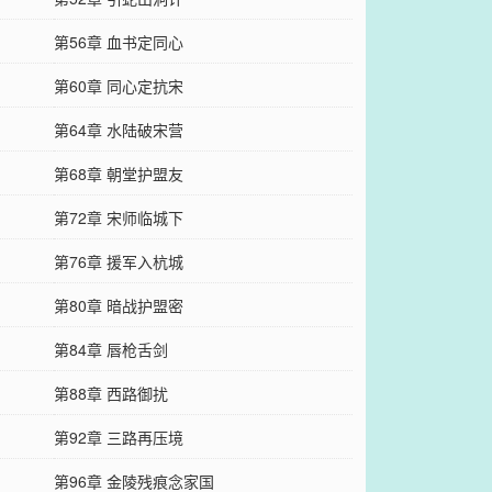
第56章 血书定同心
第60章 同心定抗宋
第64章 水陆破宋营
第68章 朝堂护盟友
第72章 宋师临城下
第76章 援军入杭城
第80章 暗战护盟密
第84章 唇枪舌剑
第88章 西路御扰
第92章 三路再压境
第96章 金陵残痕念家国