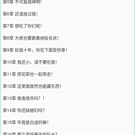
第5章 不可直视神明！
第6章 还请放过我！
第7章 想吃了你们呢！
第8章 大佬也要跪着纳投名状！
第9章 砍我十年，你在下面受供奉！
第10章 我还小，请不要吃我！
第11章 把花耶也一起带走！
第12章 这里面居然也能藏东西！
第13章 做鬼很吊吗？！
第14章 你还缺媳妇吗？
第15章 毕竟是白送的嘛！
第16章 那个喜好男生的队长？