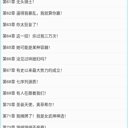
第61章 无头骑士！
第62章 逼得我暴乱，我就算你赢！
第63章 你太狂妄了！
第64章 这一招！杀过我三万次！
第65章 她可能是某种容器！
第66章 没见过哄媳妇吗？
第67章 有史以来最大势力的成立！
第68章 七序列源质！
第69章 有人在跟着我们！
第70章 圣装天使，奥菲希尔！
第71章 我摊牌了！我是女武神神选！
第72章 哭吧哭吧不是罪！