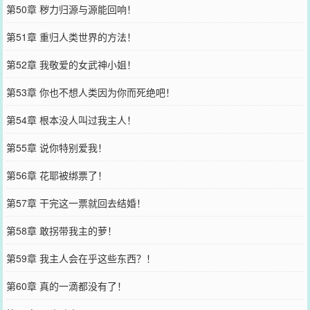
第50章 秽力归源与源能回响！
第51章 重归人类世界的方法！
第52章 我敬爱的女武神小姐！
第53章 你也不想人类因为你而死绝吧！
第54章 根本没人叫过我主人！
第55章 说你特别爱我！
第56章 花耶被绑票了！
第57章 干完这一票就回去结婚！
第58章 敢拐带我主的萝！
第59章 我主人会在乎这些东西？！
第60章 真的一滴都没有了！