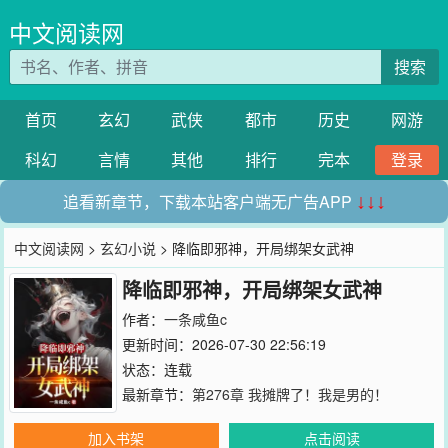
中文阅读网
搜索
首页
玄幻
武侠
都市
历史
网游
科幻
言情
其他
排行
完本
登录
追看新章节，下载本站客户端无广告APP
↓↓↓
中文阅读网
>
玄幻小说
> 降临即邪神，开局绑架女武神
降临即邪神，开局绑架女武神
作者：
一条咸鱼c
更新时间：2026-07-30 22:56:19
状态：连载
最新章节：
第276章 我摊牌了！我是男的！
加入书架
点击阅读