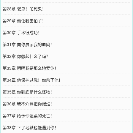
第28章 驭鬼！吊死鬼！
第29章 他让我害怕了！
第30章 手术很成功！
第31章 向你展示我的血肉！
第32章 你想起什么了吗？
第33章 明明我是那么地爱你！
第34章 他保护过我！你杀了他！
第35章 你到底是什么怪物！
第36章 我不介意把你敲烂！
第37章 给予你温柔的死亡！
第38章 下了地狱也能遇到你！