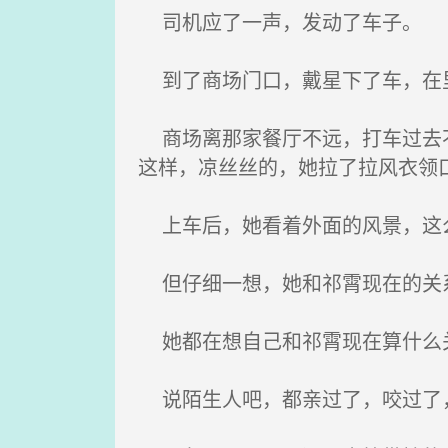
司机应了一声，发动了车子。
到了商场门口，戴星下了车，在里
商场离那家餐厅不远，打车过去不
这样，凉丝丝的，她拉了拉风衣领
上车后，她看着外面的风景，这
但仔细一想，她和祁霄现在的关
她都在想自己和祁霄现在算什么
说陌生人吧，都亲过了，咬过了