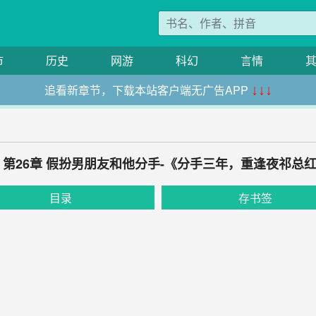
市
历史
网游
科幻
言情
追看新章节，下载本站客户端无广告APP
↓↓↓
 第26章 假扮男朋友和他分手-《分手三年，重逢夜祁总
目录
存书签