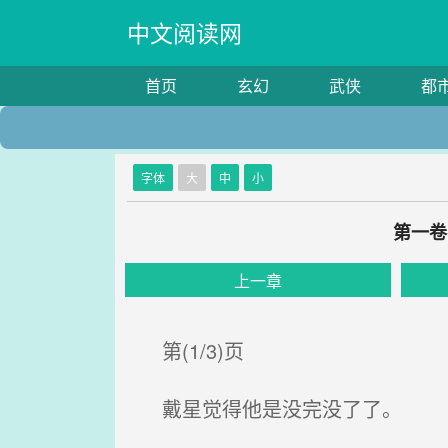
中文阅读网
首页
玄幻
武侠
都
字体
大
中
小
第一卷
上一章
第(1/3)页
戴星觉得他是没完没了了。