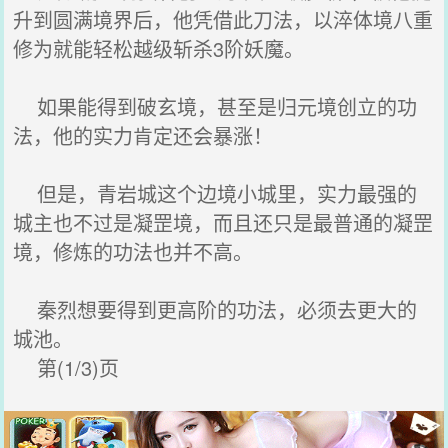
升到圆满境界后，他凭借此刀法，以淬体境八重
修为就能轻松越级斩杀3阶妖魔。
如果能得到破玄境，甚至是归元境创立的功
法，他的实力肯定还会暴涨！
但是，青岩城这个边境小城里，实力最强的
城主也不过是凝罡境，而且还只是最普通的凝罡
境，修炼的功法也并不高。
秦烈想要得到更高阶的功法，必须去更大的
城池。
第(1/3)页