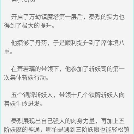
开启了万劫镇魔塔第一层后，秦烈的实力也
得到了极大的提升。
他攒够了丹药，于是顺利提升到了淬体境八
重。
在萧若璃的带领下，他参加了斩妖司的第一
次集体斩妖行动。
五个铜牌斩妖人，带领十几个铁牌斩妖人向
着妖牛岭进发。
秦烈展现出自己强大的肉身力量，再加上五
阶妖魔的神通，哪怕是遇到三阶妖魔也能轻松镇