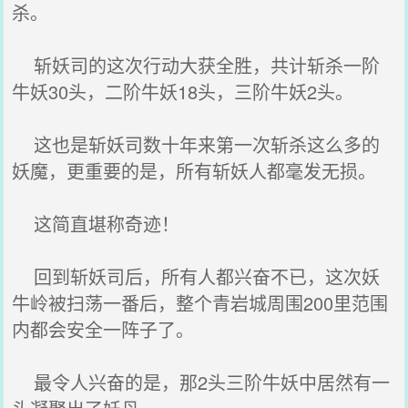
杀。
斩妖司的这次行动大获全胜，共计斩杀一阶
牛妖30头，二阶牛妖18头，三阶牛妖2头。
这也是斩妖司数十年来第一次斩杀这么多的
妖魔，更重要的是，所有斩妖人都毫发无损。
这简直堪称奇迹！
回到斩妖司后，所有人都兴奋不已，这次妖
牛岭被扫荡一番后，整个青岩城周围200里范围
内都会安全一阵子了。
最令人兴奋的是，那2头三阶牛妖中居然有一