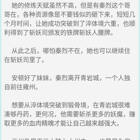
她的修炼天赋虽然不高，但是有秦烈这个哥
哥在，各种资源像是不要钱似的砸下来，短短几
个月时间，让她成功突破到了淬体境六重，也顺
利得到了斩妖司颁发的铁牌斩妖人腰牌。
从此之后，哪怕秦烈不在，她也可以继续住
在斩妖司里了。
安顿好了妹妹，秦烈离开青岩城，一个人独
自前往雍州。
想要从淬体境突破到锻骨境，在青岩城很难
凑够丹药，更何况，他需要斩杀更多的妖魔，赚
取更多的血肉精魄才能让自己越来越强大。