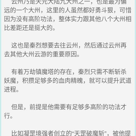
云州乃是天元大陆九大州之一，也是最为偏
远的一个大州，这里的人虽然都好勇斗狠，可惜
因为没有高阶功法，整体实力跟其他八个大州相
比差距还是挺大的。
这也是秦烈想要去往云州，然后通过云州再
去其他大州云游的重要原因。
有着万劫镇魔塔的存在，秦烈只需不断斩杀
妖魔，积攒足够多的血肉精魄，就可以提升武道
进程。
但是，前提是他需要有足够多高阶的功法才
行。
比如凝罡境强者创立的“天罡破魔斩”，被他提