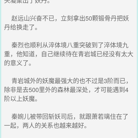
头凝聚出了妖丹。
赵远山兴奋不已，立刻拿出50颗锻骨丹把妖
丹给换走了。
秦烈也顺利从淬体境八重突破到了淬体境九
重，他知道，自己继续待在青岩城已经没有太大
的意义了。
青岩城外的妖魔最强大的也不过是3阶而已，
除非是去500里外的森林最深处，才可能遇到4
阶以上妖魔。
秦婉儿被带回斩妖司后，就跟萧若璃住在了
一起，两人的关系也越来越好。