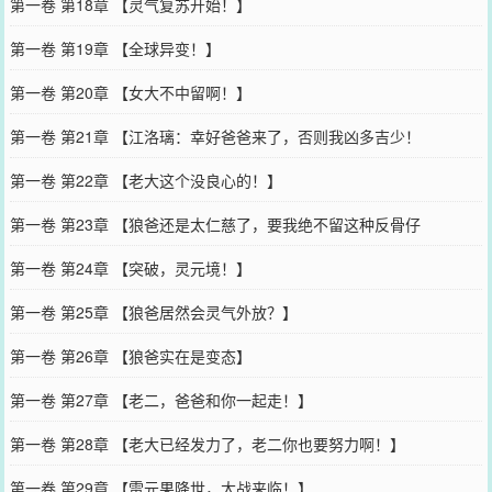
第一卷 第18章 【灵气复苏开始！】
第一卷 第19章 【全球异变！】
第一卷 第20章 【女大不中留啊！】
第一卷 第21章 【江洛璃：幸好爸爸来了，否则我凶多吉少！
第一卷 第22章 【老大这个没良心的！】
第一卷 第23章 【狼爸还是太仁慈了，要我绝不留这种反骨仔
第一卷 第24章 【突破，灵元境！】
第一卷 第25章 【狼爸居然会灵气外放？】
第一卷 第26章 【狼爸实在是变态】
第一卷 第27章 【老二，爸爸和你一起走！】
第一卷 第28章 【老大已经发力了，老二你也要努力啊！】
第一卷 第29章 【雷元果降世，大战来临！】