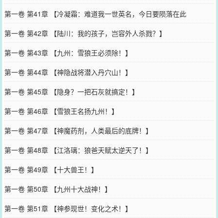
第一卷 第41章 【冷凝霜：难道我一世英名，今日要陨落在此
第一卷 第42章 【陆川：我的孩子，岂容外人杀戮？】
第一卷 第43章 【九州：雪狼王必须除！】
第一卷 第44章 【神隐战将潜入丹穴山！】
第一卷 第45章 【隐身？一把石灰就搞定！】
第一卷 第46章 【雪狼王名扬九州！】
第一卷 第47章 【神魔药剂，人类最后的底牌！】
第一卷 第48章 【江洛璃：狼爸天赋太逆天了！】
第一卷 第49章 【十大兽王！】
第一卷 第50章 【九州十大战神！】
第一卷 第51章 【神参现世！变化之术！】