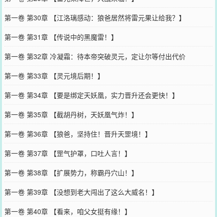
第一卷 第30章 【江洛璃感动：狼爸居然将雷元果让给我？】
第一卷 第31章 【传说中的黑魔雷！】
第一卷 第32章 冷凝霜：待本帝突破灵元，定让尔等付出代价
第一卷 第33章 【灵元境后期！】
第一卷 第34章 【要是绑定天妖凰，实力晋升还会更快！】
第一卷 第35章 【截胡丹树，天妖凰气炸！】
第一卷 第36章 【狼爸，坚持住！晋升天罡境！】
第一卷 第37章 【罡气护罩，口吐人言！】
第一卷 第38章 【扩展势力，称霸丹穴山！】
第一卷 第39章 【没想到老大闯出了这么大威名！】
第一卷 第40章 【看来，咱父女挺有缘！】