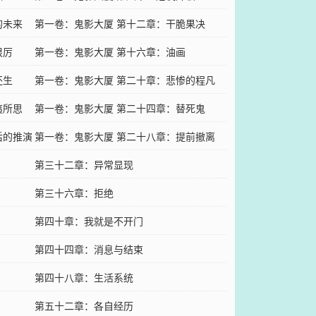
的未来
第一卷：鬼影大厦 第十二章：干脆果决
狠厉
第一卷：鬼影大厦 第十六章：油画
还生
第一卷：鬼影大厦 第二十章：悲惨的程凡
夷所思
第一卷：鬼影大厦 第二十四章：替死鬼
后的推演
第一卷：鬼影大厦 第二十八章：提前撤离
第三十二章：异常显现
第三十六章：拒绝
第四十章：我就是不开门
第四十四章：消息与结束
第四十八章：生活系统
第五十二章：各自经历