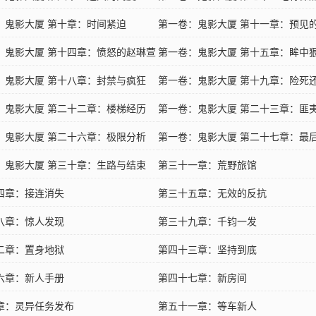
：鬼影大厦 第十章：时间紧迫
第一卷：鬼影大厦 第十一章：预见
：鬼影大厦 第十四章：愤怒的赵琳萱
第一卷：鬼影大厦 第十五章：眸中
：鬼影大厦 第十八章：封禁与疯狂
第一卷：鬼影大厦 第十九章：险死
：鬼影大厦 第二十二章：楼梯经历
第一卷：鬼影大厦 第二十三章：匪
：鬼影大厦 第二十六章：极限分析
第一卷：鬼影大厦 第二十七章：最
：鬼影大厦 第三十章：生路与结束
第三十一章：荒野旅馆
四章：接连消失
第三十五章：无效的反抗
八章：惊人发现
第三十九章：千钧一发
二章：置身地狱
第四十三章：坚持到底
六章：新人手册
第四十七章：新房间
章：灵异任务发布
第五十一章：等车新人