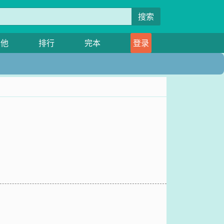
搜索
其他
排行
完本
登录