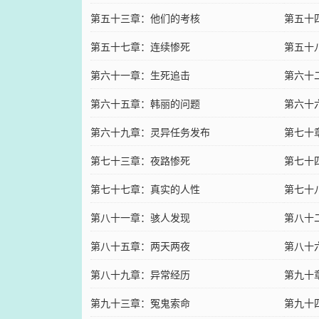
第五十三章：他们的考核
第五十
第五十七章：连续惨死
第五十
第六十一章：生死追击
第六十
第六十五章：韩丽的问题
第六十
第六十九章：灵异任务发布
第七十
第七十三章：夜路惨死
第七十
第七十七章：真实的人性
第七十
第八十一章：骇人发现
第八十
第八十五章：两天两夜
第八十
第八十九章：异常经历
第九十
第九十三章：冤鬼索命
第九十