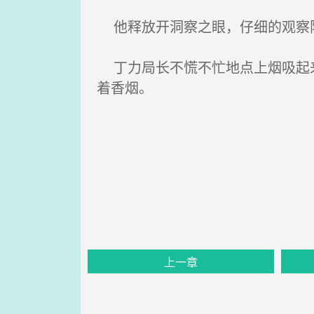
他释放开洞察之眼，仔细的观察
丁力局长不慌不忙地点上烟吸起来
着香烟。
上一章