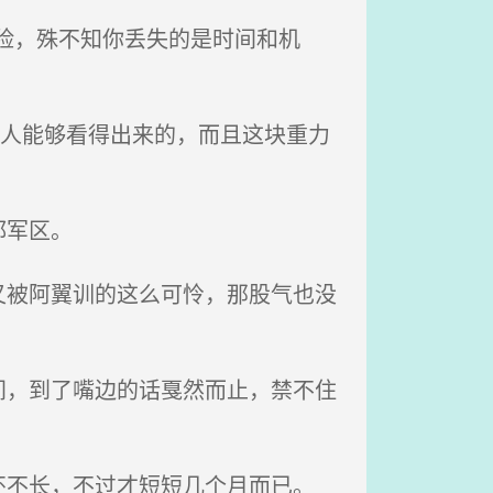
险，殊不知你丢失的是时间和机
有人能够看得出来的，而且这块重力
都军区。
被阿翼训的这么可怜，那股气也没
，到了嘴边的话戛然而止，禁不住
不长，不过才短短几个月而已。