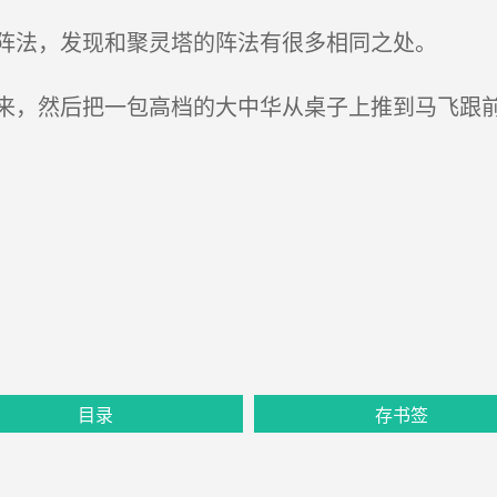
阵法，发现和聚灵塔的阵法有很多相同之处。
，然后把一包高档的大中华从桌子上推到马飞跟前
目录
存书签