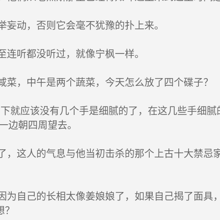
举妄动，否则它会毫不犹豫的扑上来。
至连听都没听过，就像宁枫一样。
菜，中午是两个蔬菜，今天怎么放了四个碟子？
下就应该没有几个手是细腻的了，在这几些手细腻
着一边朝四周望去。
，这人的气息与他当初击杀的那个上古十大禁忌家
为自己的长相太像姜娘娘了，如果自己揭了面具，
想？