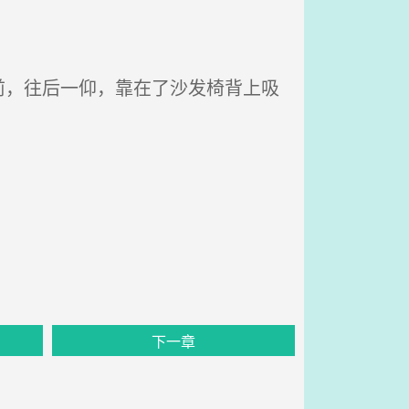
，往后一仰，靠在了沙发椅背上吸
下一章