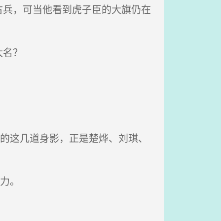
兵，可当他看到虎子臣的大旗仍在
大名？
来的这几道身影，正是楚烨、刘琪、
力。