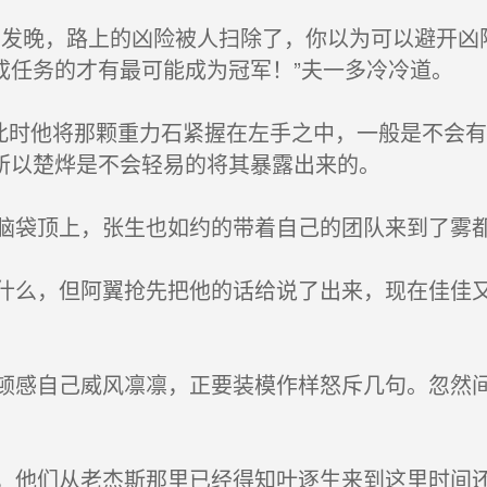
发晚，路上的凶险被人扫除了，你以为可以避开凶
成任务的才有最可能成为冠军！”夫一多冷冷道。
此时他将那颗重力石紧握在左手之中，一般是不会
所以楚烨是不会轻易的将其暴露出来的。
袋顶上，张生也如约的带着自己的团队来到了雾
么，但阿翼抢先把他的话给说了出来，现在佳佳又
感自己威风凛凛，正要装模作样怒斥几句。忽然间
他们从老杰斯那里已经得知叶逐生来到这里时间还