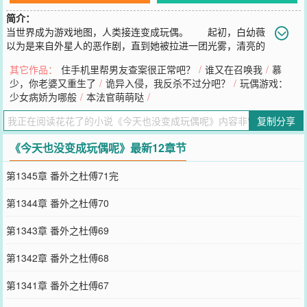
简介：
当世界成为游戏地图，人类接连变成玩偶。 起初，白幼薇
以为是来自外星人的恶作剧，直到她被拉进一团光雾，清亮的
机械声响起—— 叮！欢迎进入玩偶游戏！本游戏规则如下：
其它作品：
住手机里帮男友查案很正常吧？
/
谁又在召唤我
/
慕
1，拒绝游戏
少，你老婆又重生了
/
诡异入侵，我反杀不过分吧？
/
玩偶游戏：
您要是觉得《
今天也没变成玩偶呢
》还不错的话请不要忘记向您QQ群
少女病娇为哪般
/
本法官萌萌哒
/
和微博微信里的朋友推荐哦！
复制分享
《今天也没变成玩偶呢》最新12章节
第1345章 番外之杜傅71完
第1344章 番外之杜傅70
第1343章 番外之杜傅69
第1342章 番外之杜傅68
第1341章 番外之杜傅67