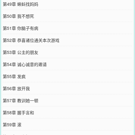
第49章 蝌蚪找妈妈
第50章 我不想死
第51章 你脑子有病
第52章 恭喜诸位通关本次游戏
第53章 公主的朋友
第54章 诚心诚意的邀请
第55章 发疯
第56章 放开我
第57章 教训她一顿
第58章 握手言和
第59章 滚