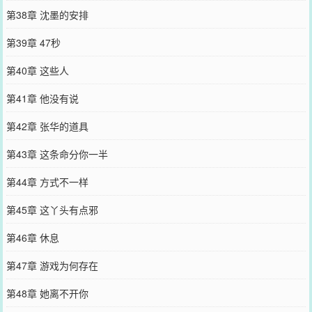
第38章 沈墨的安排
第39章 47秒
第40章 这些人
第41章 他没有说
第42章 张华的道具
第43章 这条命分你一半
第44章 方式不一样
第45章 这丫头有点邪
第46章 休息
第47章 游戏为何存在
第48章 她离不开你