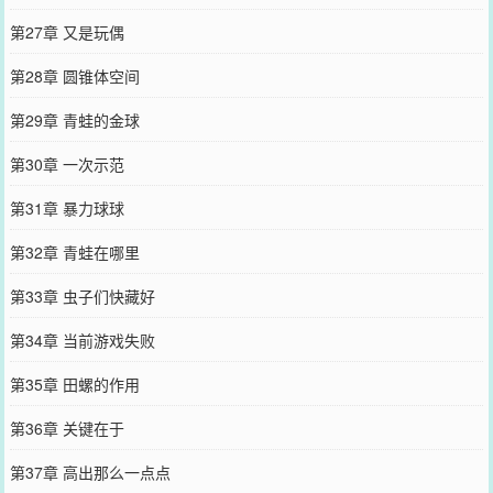
第27章 又是玩偶
第28章 圆锥体空间
第29章 青蛙的金球
第30章 一次示范
第31章 暴力球球
第32章 青蛙在哪里
第33章 虫子们快藏好
第34章 当前游戏失败
第35章 田螺的作用
第36章 关键在于
第37章 高出那么一点点